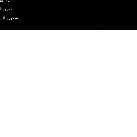
عن الم
طرق ال
الشحن والتس