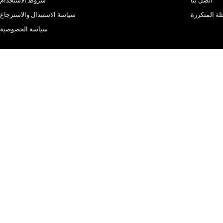
اتصل بنا
شروط الاستخدام
لة المتكررة
سياسة الاستبدال والاسترجاع
سياسة الخصوصية