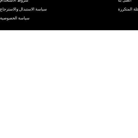
اتصل بنا
شروط الاستخدام
لة المتكررة
سياسة الاستبدال والاسترجاع
سياسة الخصوصية