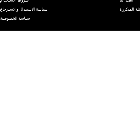
اتصل بنا
شروط الاستخدام
لة المتكررة
سياسة الاستبدال والاسترجاع
سياسة الخصوصية