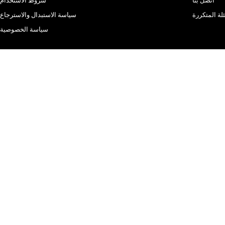
اتصل بنا
شروط الاستخدام
لة المتكررة
سياسة الاستبدال والاسترجاع
سياسة الخصوصية