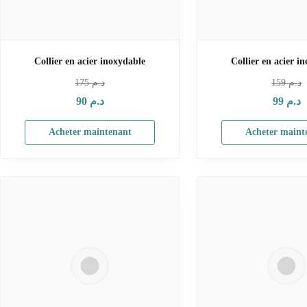
Collier en acier inoxydable
Collier en acier i
175
د.م
159
د.م
90
د.م
99
د.م
Acheter maintenant
Acheter maint